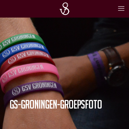
gs-groningen-groepsfoto