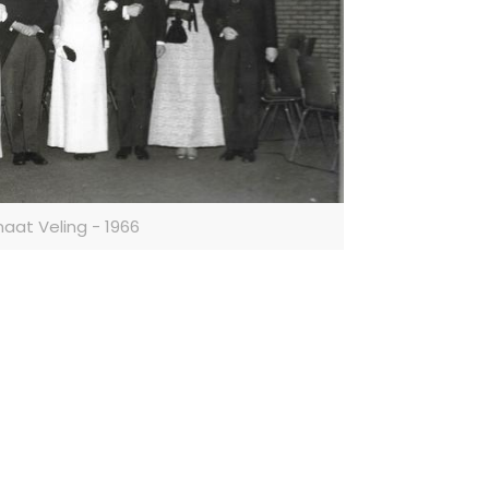
aat Veling - 1966