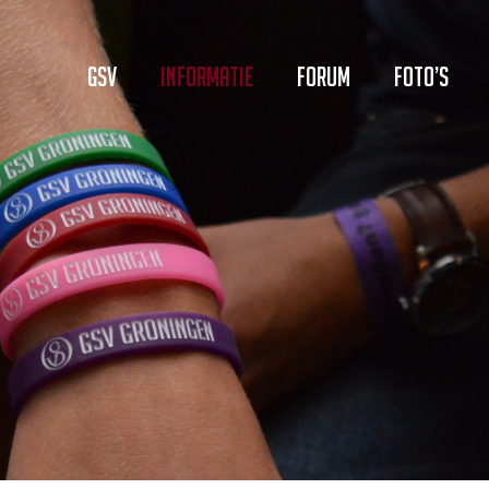
GSV
Informatie
Forum
Foto’s