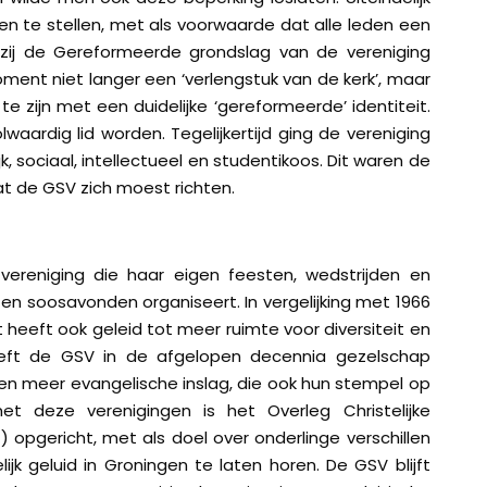
en te stellen, met als voorwaarde dat alle leden een
 zij de Gereformeerde grondslag van de vereniging
ent niet langer een ‘verlengstuk van de kerk’, maar
e zijn met een duidelijke ‘gereformeerde’ identiteit.
olwaardig lid worden. Tegelijkertijd ging de vereniging
elijk, sociaal, intellectueel en studentikoos. Dit waren de
 de GSV zich moest richten.
reniging die haar eigen feesten, wedstrijden en
 soosavonden organiseert. In vergelijking met 1966
 heeft ook geleid tot meer ruimte voor diversiteit en
eft de GSV in de afgelopen decennia gezelschap
n meer evangelische inslag, die ook hun stempel op
t deze verenigingen is het Overleg Christelijke
opgericht, met als doel over onderlinge verschillen
ijk geluid in Groningen te laten horen. De GSV blijft