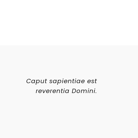
Caput sapientiae est
reverentia Domini.