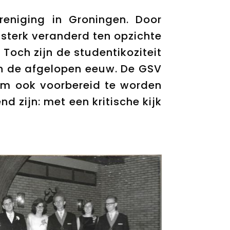
eniging in Groningen. Door
 sterk veranderd ten opzichte
 Toch zijn de studentikoziteit
in de afgelopen eeuw. De GSV
om ook voorbereid te worden
d zijn: met een kritische kijk