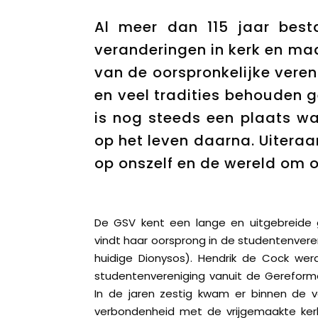
Al meer dan 115 jaar best
veranderingen in kerk en maa
van de oorspronkelijke vereni
en veel tradities behouden 
is nog steeds een plaats w
op het leven daarna. Uiteraar
op onszelf en de wereld om o
De GSV kent een lange en uitgebreide g
vindt haar oorsprong in de studentenveren
huidige Dionysos). Hendrik de Cock wer
studentenvereniging vanuit de Gereform
In de jaren zestig kwam er binnen de ve
verbondenheid met de vrijgemaakte kerk, 