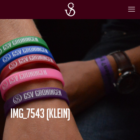
IMG_7543 (Klein)