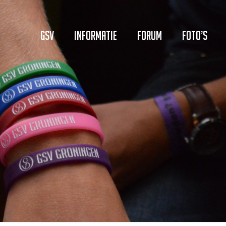
GSV
Informatie
Forum
Foto’s