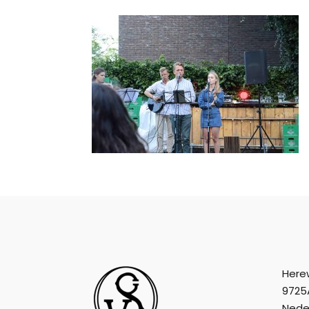
Here
9725
Nede