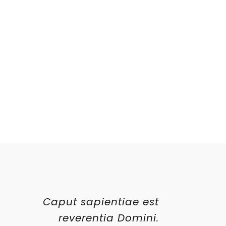
Caput sapientiae est
reverentia Domini.