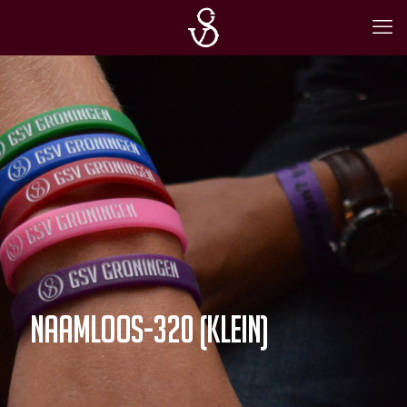
Naamloos-320 (Klein)