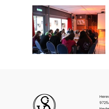
Here
9725
Nede