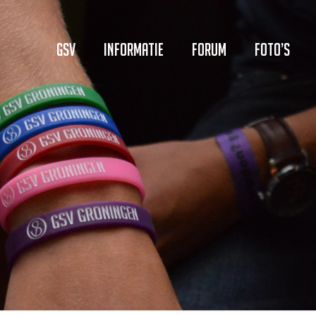
GSV
Informatie
Forum
Foto’s