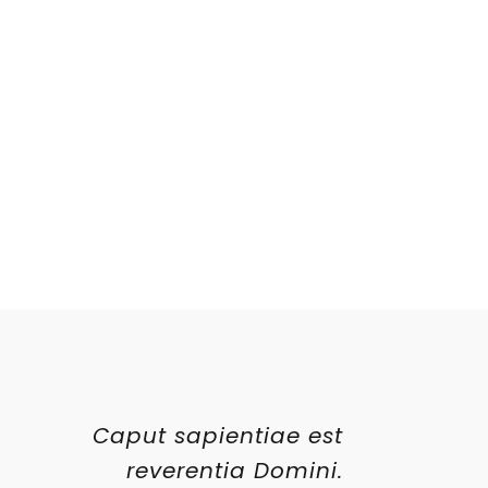
Caput sapientiae est
reverentia Domini.