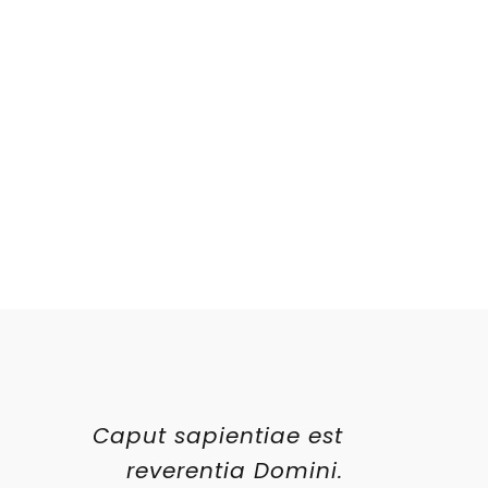
Caput sapientiae est
reverentia Domini.