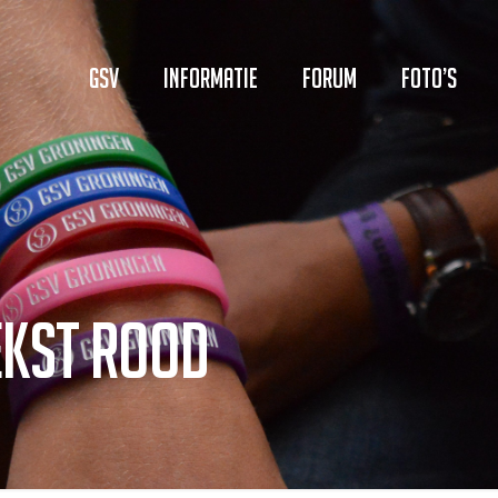
GSV
Informatie
Forum
Foto’s
ekst rood