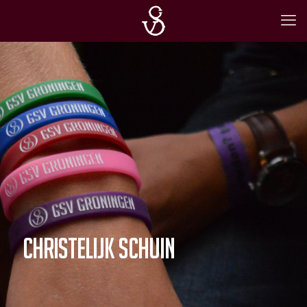
christelijk schuin