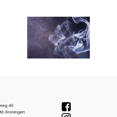
weg 40
AE Groningen