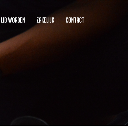
Lid worden
Zakelijk
Contact