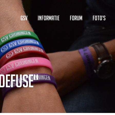
GSV
Informatie
Forum
Foto’s
defuse"