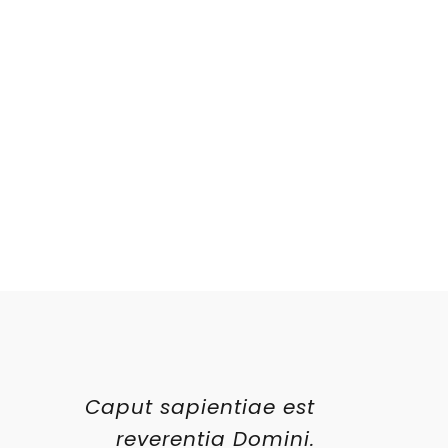
Caput sapientiae est
reverentia Domini.