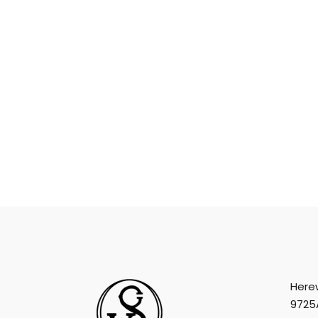
Here
9725