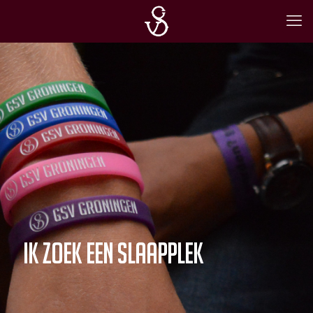
Ik zoek een slaapplek