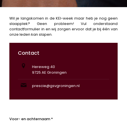
Wil je langskomen in de KEI-week maar heb je nog geen
slaapplek? Geen probleem! Vul onderstaand
contactformulier in en wij zorgen ervoor dat je bij één van
onze leden kan slapen.
Contact
Hereweg 40
9725 AE Groningen
prescie@gsvgroningen.nl
Voor- en achternaam *