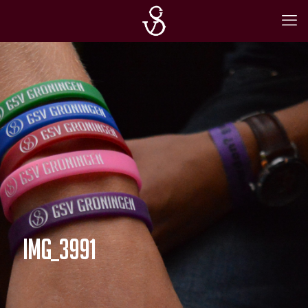
IMG_3991