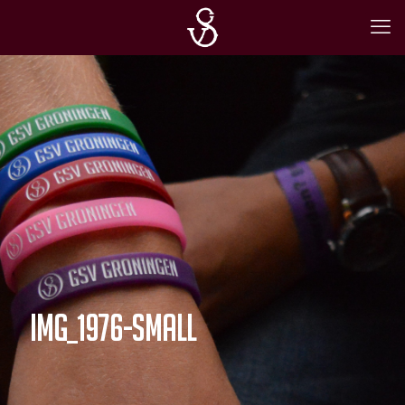
IMG_1976-Small