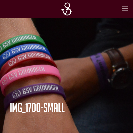
IMG_1700-Small