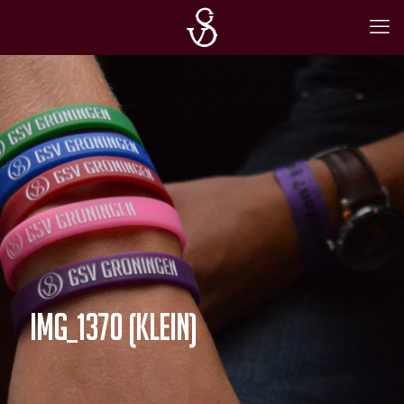
IMG_1370 (Klein)