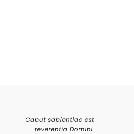
Caput sapientiae est
reverentia Domini.