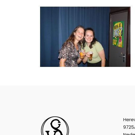
Here
9725
Nede