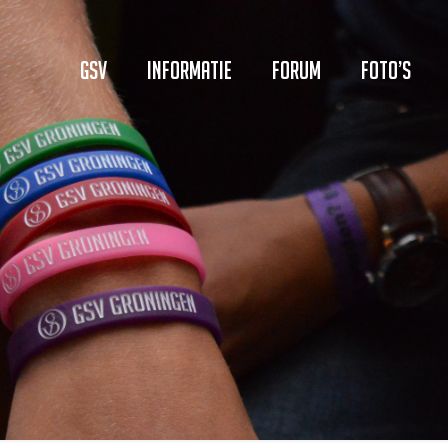
GSV
Informatie
Forum
Foto’s