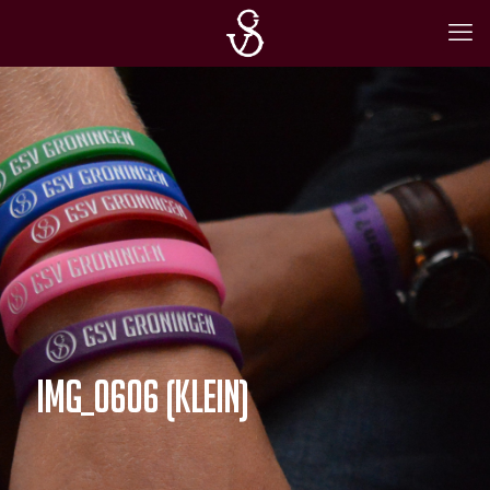
IMG_0606 (Klein)