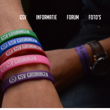
GSV
Informatie
Forum
Foto’s
)