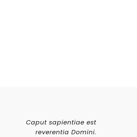
Caput sapientiae est
reverentia Domini.