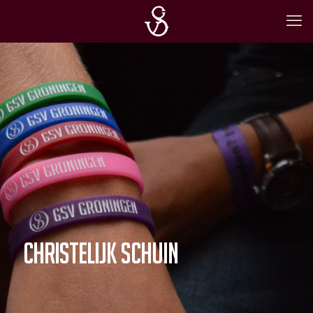
christelijk schuin