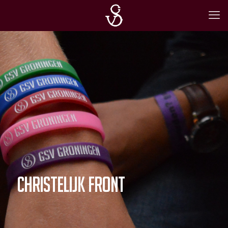
christelijk front