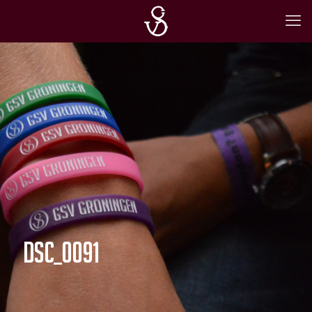
DSC_0091